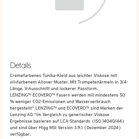
Details
Cremefarbenes Tunika-Kleid aus leichter Viskose mit
olivfarbenem Allover-Muster. Mit Trompetenärmeln in 3/4-
Länge, V-Ausschnitt und lockerer Passform.
LENZING™ ECOVERO™ Fasern werden mit mindestens 50
% weniger CO2-Emissionen und Wasserverbrauch
hergestellt* LENZING™ und ECOVERO™ sind Marken der
Lenzing AG *Im Vergleich zu generischer Viskose
Ergebnisse basieren auf LCA-Standards (ISO 14040/44)
und sind über Higg MSI Version 3.9.1 (Dezember 2024)
verfügbar.