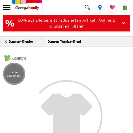
50% auf alle bereits reduzierten Artikel | Online &
in unseren Filialen
Damen-Kleider
Damen Tunika-Kleid
NACHHALTIG
Leider
Artikel leider ausverkauft
ausverkauft