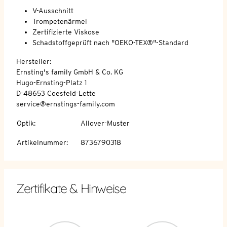
V-Ausschnitt
Trompetenärmel
Zertifizierte Viskose
Schadstoffgeprüft nach "OEKO-TEX®"-Standard
Hersteller:
Ernsting's family GmbH & Co. KG
Hugo-Ernsting-Platz 1
D-48653 Coesfeld-Lette
service@ernstings-family.com
Optik
:
Allover-Muster
Artikelnummer
:
8736790318
Zertifikate & Hinweise