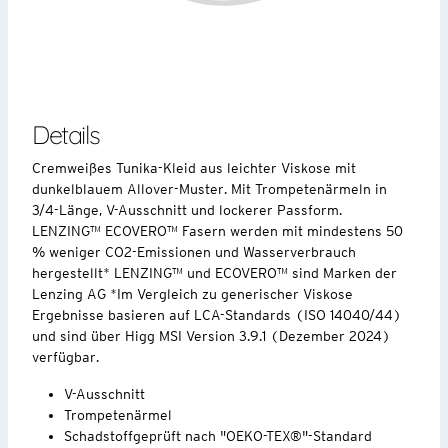
Details
Cremweißes Tunika-Kleid aus leichter Viskose mit
dunkelblauem Allover-Muster. Mit Trompetenärmeln in
3/4-Länge, V-Ausschnitt und lockerer Passform.
LENZING™ ECOVERO™ Fasern werden mit mindestens 50
% weniger CO2-Emissionen und Wasserverbrauch
hergestellt* LENZING™ und ECOVERO™ sind Marken der
Lenzing AG *Im Vergleich zu generischer Viskose
Ergebnisse basieren auf LCA-Standards (ISO 14040/44)
und sind über Higg MSI Version 3.9.1 (Dezember 2024)
verfügbar.
V-Ausschnitt
Trompetenärmel
Schadstoffgeprüft nach "OEKO-TEX®"-Standard