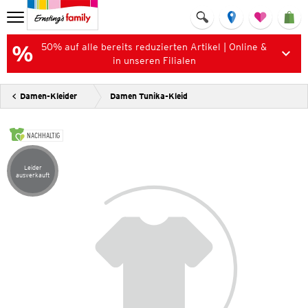
50% auf alle bereits reduzierten Artikel | Online &
in unseren Filialen
Damen-Kleider
Damen Tunika-Kleid
NACHHALTIG
Leider
Artikel leider ausverkauft
ausverkauft