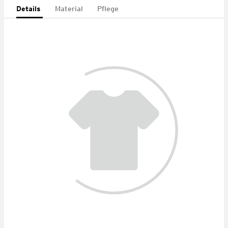
Details
Material
Pflege