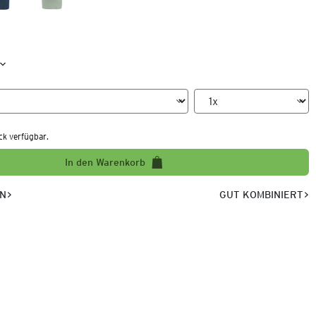
ck verfügbar.
In den Warenkorb
EN
GUT KOMBINIERT