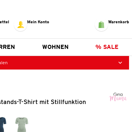
ettel
Mein Konto
Warenkorb
RREN
WOHNEN
% SALE
alen
nds-T-Shirt mit Stillfunktion