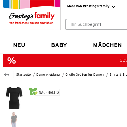
Mehr von Ernsting’s family
Keine Suchvorschläge gefund
NEU
BABY
MÄDCHEN
50%
Startseite
Damenkleidung
Große Größen für Damen
Shirts & B
NACHHALTIG