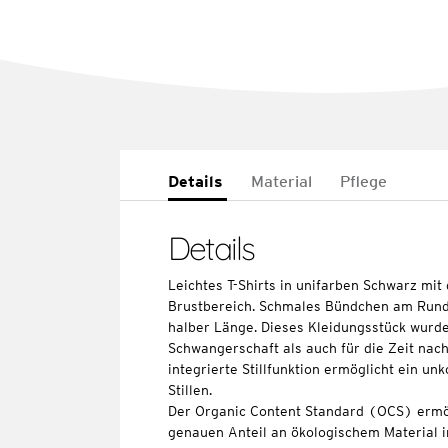
Details
Material
Pflege
Details
Leichtes T-Shirts in unifarben Schwarz mit
Brustbereich. Schmales Bündchen am Rund
halber Länge. Dieses Kleidungsstück wurde 
Schwangerschaft als auch für die Zeit nach
integrierte Stillfunktion ermöglicht ein un
Stillen.
Der Organic Content Standard (OCS) ermö
genauen Anteil an ökologischem Material i