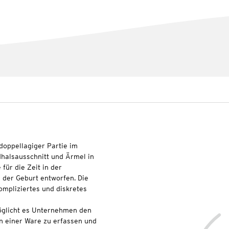
 doppellagiger Partie im
halsausschnitt und Ärmel in
für die Zeit in der
 der Geburt entworfen. Die
kompliziertes und diskretes
glicht es Unternehmen den
n einer Ware zu erfassen und