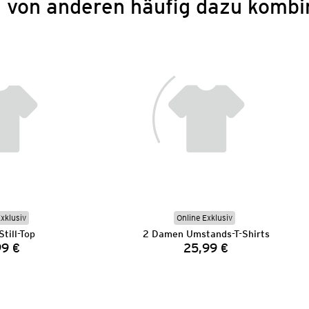
 von anderen häufig dazu kombi
Exklusiv
Online Exklusiv
till-Top
2 Damen Umstands-T-Shirts
99 €
25,99 €
Preis:
Preis: