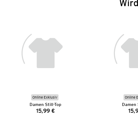
Wird
Online Exklusiv
Online 
Damen Still-Top
Damen S
15,99 €
15,
Preis: