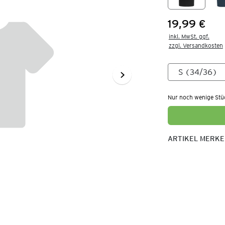
19,99 €
Preis:
inkl. MwSt. ggf.

zzgl. Versandkosten
Nur noch wenige Stü
ARTIKEL MERK