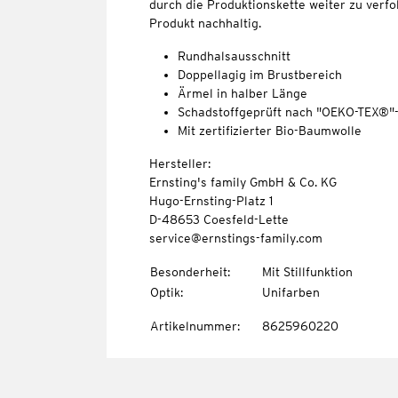
durch die Produktionskette weiter zu verfo
Produkt nachhaltig.
Rundhalsausschnitt
Doppellagig im Brustbereich
Ärmel in halber Länge
Schadstoffgeprüft nach "OEKO-TEX®"
Mit zertifizierter Bio-Baumwolle
Hersteller:
Ernsting's family GmbH & Co. KG
Hugo-Ernsting-Platz 1
D-48653 Coesfeld-Lette
service@ernstings-family.com
Besonderheit
:
Mit Stillfunktion
Optik
:
Unifarben
Artikelnummer
:
8625960220