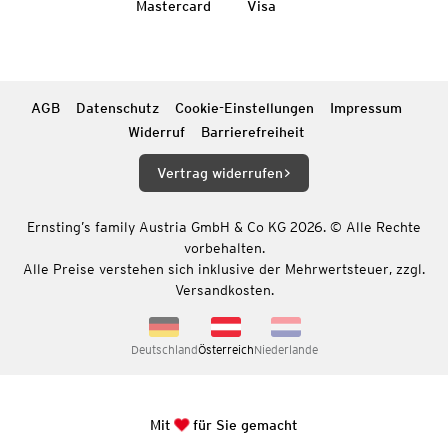
Mastercard
Visa
AGB
Datenschutz
Cookie-Einstellungen
Impressum
Widerruf
Barrierefreiheit
Vertrag widerrufen
Ernsting’s family Austria GmbH & Co KG 2026. © Alle Rechte
vorbehalten.
Alle Preise verstehen sich inklusive der Mehrwertsteuer, zzgl.
Versandkosten.
Deutschland
Österreich
Niederlande
Mit
für Sie gemacht