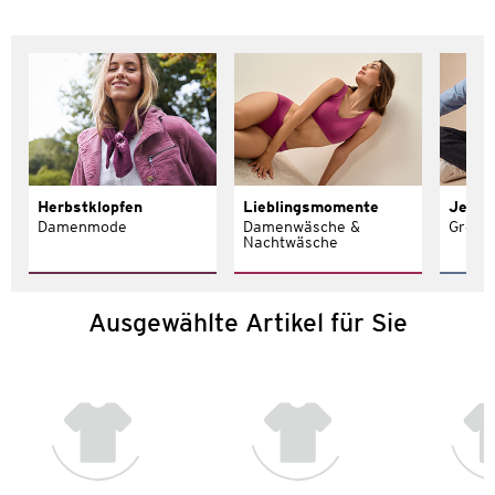
Herbstklopfen
Lieblingsmomente
Jeans 
Damenmode
Damenwäsche &
Größe
Nachtwäsche
Ausgewählte Artikel für Sie