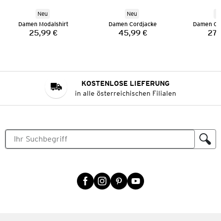
Neu
Neu
N
Damen Modalshirt
Damen Cordjacke
Damen Co
25,99 €
45,99 €
27,
Preis:
Preis:
KOSTENLOSE LIEFERUNG
in alle österreichischen Filialen