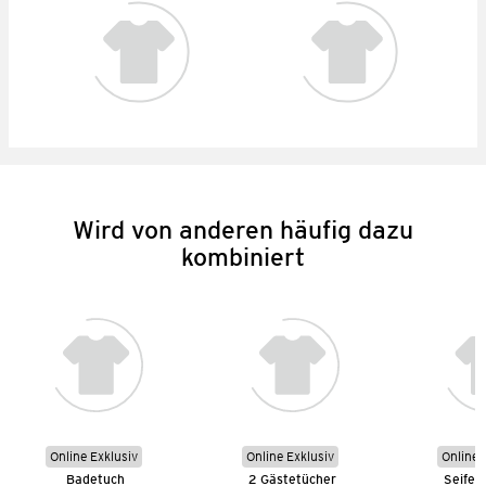
Wird von anderen häufig dazu
kombiniert
Online Exklusiv
Online Exklusiv
Online 
Badetuch
2 Gästetücher
Seifen