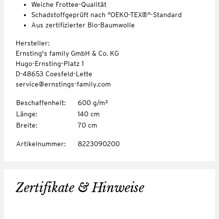
Weiche Frottee-Qualität
Schadstoffgeprüft nach "OEKO-TEX®"-Standard
Aus zertifizierter Bio-Baumwolle
Hersteller:
Ernsting's family GmbH & Co. KG
Hugo-Ernsting-Platz 1
D-48653 Coesfeld-Lette
service@ernstings-family.com
Beschaffenheit
:
600 g/m²
Länge
:
140 cm
Breite
:
70 cm
Artikelnummer
:
8223090200
Zertifikate & Hinweise