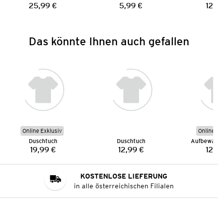
25,99 €
5,99 €
12,
Preis:
Preis:
Das könnte Ihnen auch gefallen
Online Exklusiv
Online 
Duschtuch
Duschtuch
Aufbewah
19,99 €
12,99 €
12,
Preis:
Preis:
KOSTENLOSE LIEFERUNG
in alle österreichischen Filialen