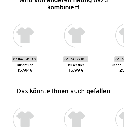
kombiniert
Online Exklusiv
Online Exklusiv
Online 
Duschtuch
Duschtuch
Kinder Tr
15,99 €
15,99 €
25,
Preis:
Preis:
Das könnte Ihnen auch gefallen