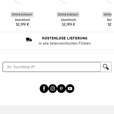
Online Exklusiv
Online Exklusiv
Online 
Duschtuch
Duschtuch
Dusc
12,99 €
12,99 €
12,
Preis:
Preis:
KOSTENLOSE LIEFERUNG
in alle österreichischen Filialen