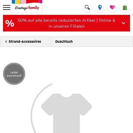
50% auf alle bereits reduzierten Artikel | Online &
in unseren Filialen
Strand-Accessoires
Duschtuch
Leider
Artikel leider ausverkauft
ausverkauft