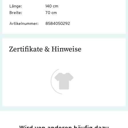
Länge
:
140 cm
Breite
:
70 cm
Artikelnummer
:
8584050292
Zertifikate & Hinweise
Wird von anderen häufig dazu