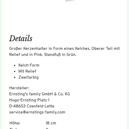
Details
Großer Kerzenhalter in Form eines Kelches. Oberer Teil mit
Relief und in Pink. Standfuß in Grün.
Kelch-Form
Mit Relief
Zweifarbig
Hersteller:
Ernsting's family GmbH & Co. KG
Hugo-Ernsting-Platz 1
D-48653 Coesfeld-Lette
service@ernstings-family.com
Höhe
:
18 cm