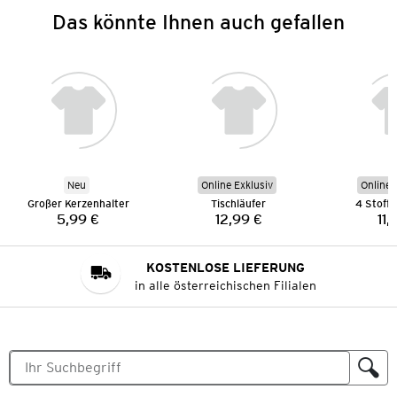
Das könnte Ihnen auch gefallen
Neu
Online Exklusiv
Online 
Großer Kerzenhalter
Tischläufer
4 Stoffs
5,99 €
12,99 €
11,
Preis:
Preis:
KOSTENLOSE LIEFERUNG
in alle österreichischen Filialen