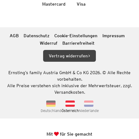
Mastercard
Visa
AGB
Datenschutz
Cookie-Einstellungen
Impressum
Widerruf
Barrierefreiheit
Vertrag widerrufen
Ernsting’s family Austria GmbH & Co KG 2026. © Alle Rechte
vorbehalten.
Alle Preise verstehen sich inklusive der Mehrwertsteuer, zzgl.
Versandkosten.
Deutschland
Österreich
Niederlande
Mit
für Sie gemacht