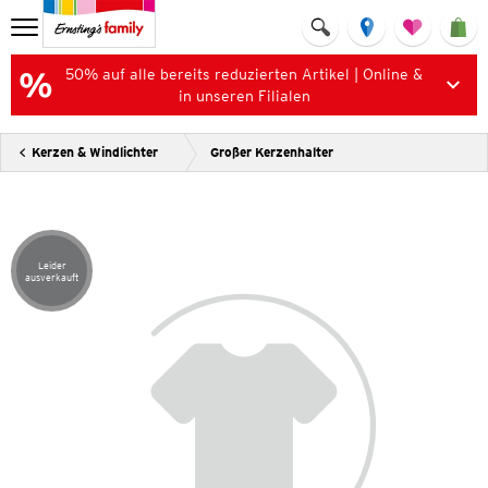
50% auf alle bereits reduzierten Artikel | Online &
in unseren Filialen
Kerzen & Windlichter
Großer Kerzenhalter
Leider
Artikel leider ausverkauft
ausverkauft