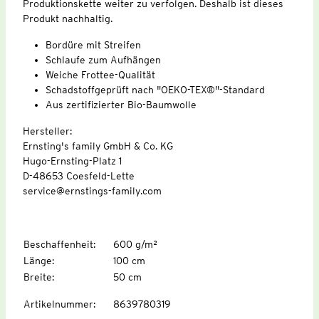
Produktionskette weiter zu verfolgen. Deshalb ist dieses
Produkt nachhaltig.
Bordüre mit Streifen
Schlaufe zum Aufhängen
Weiche Frottee-Qualität
Schadstoffgeprüft nach "OEKO-TEX®"-Standard
Aus zertifizierter Bio-Baumwolle
Hersteller:
Ernsting's family GmbH & Co. KG
Hugo-Ernsting-Platz 1
D-48653 Coesfeld-Lette
service@ernstings-family.com
Beschaffenheit
:
600 g/m²
Länge
:
100 cm
Breite
:
50 cm
Artikelnummer
:
8639780319