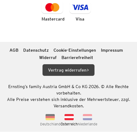
Mastercard
Visa
AGB
Datenschutz
Cookie-Einstellungen
Impressum
Widerruf
Barrierefreiheit
Vertrag widerrufen
Ernsting’s family Austria GmbH & Co KG 2026. © Alle Rechte
vorbehalten.
Alle Preise verstehen sich inklusive der Mehrwertsteuer, zzgl.
Versandkosten.
Deutschland
Österreich
Niederlande