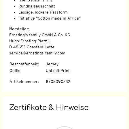
Rundhalsausschnitt
Lässige, lockere Passform
Initiative "Cotton made in Africa"
Hersteller:
Ernsting's family GmbH & Co. KG
Hugo-Ernsting-Platz 1
D-48653 Coesfeld-Lette
service@ernstings-family.com
Beschaffenheit
:
Jersey
Optik
:
Uni mit Print
Artikelnummer
:
8705090232
Zertifikate & Hinweise