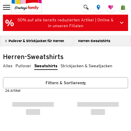
50% auf alle bereits reduzierten Artikel | Online &
in unseren Filialen
Pullover & Strickjacken für Herren
Herren-Sweatshirts
Herren-Sweatshirts
Alles
Pullover
Sweatshirts
Strickjacken & Sweatjacken
Filtern & Sortieren
26 Artikel