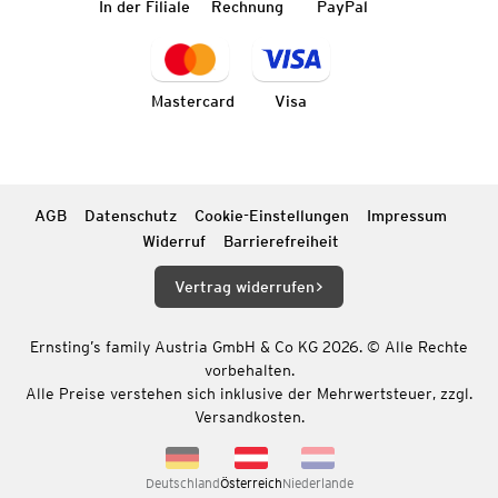
In der Filiale
Rechnung
PayPal
Mastercard
Visa
AGB
Datenschutz
Cookie-Einstellungen
Impressum
Widerruf
Barrierefreiheit
Vertrag widerrufen
Ernsting’s family Austria GmbH & Co KG 2026. © Alle Rechte
vorbehalten.
Alle Preise verstehen sich inklusive der Mehrwertsteuer, zzgl.
Versandkosten.
Deutschland
Österreich
Niederlande