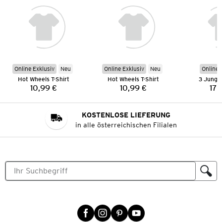
Online Exklusiv
Neu
Online Exklusiv
Neu
Online 
Hot Wheels T-Shirt
Hot Wheels T-Shirt
3 Jungen
10,99 €
10,99 €
17,
Preis:
Preis:
KOSTENLOSE LIEFERUNG
in alle österreichischen Filialen