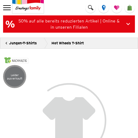
50% auf alle bereits reduzierten Artikel | Online &
in unseren Filialen
Jungen-T-Shirts
Hot Wheels T-Shirt
NACHHALTIG
Leider
Artikel leider ausverkauft
ausverkauft