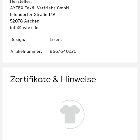
Hersteller:
AYTEX Textil Vertriebs GmbH
Eilendorfer Straße 179
52078 Aachen
info@aytex.de
Design
:
Lizenz
Artikelnummer
:
8667640220
Zertifikate & Hinweise