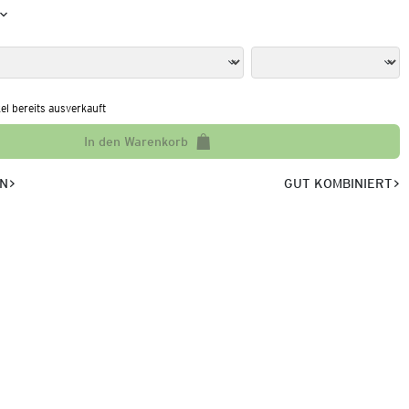
kel bereits ausverkauft
In den Warenkorb
EN
GUT KOMBINIERT