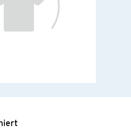
niert