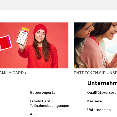
AMILY CARD
ENTDECKEN SIE UNS
Unterneh
Retourenportal
Qualitätsverspr
Family Card
Karriere
Teilnahmebedingungen
Unternehmen
App