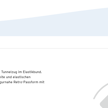
Tunnelzug im Elastikbund.
eite und elastischen
Figurnahe Retro-Passform mit