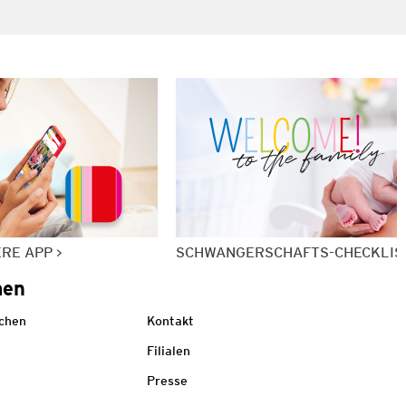
ERE APP
SCHWANGERSCHAFTS-CHECKLIS
men
echen
Kontakt
Filialen
Presse