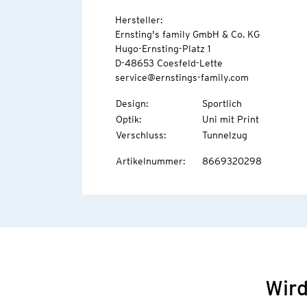
Hersteller:
Ernsting's family GmbH & Co. KG
Hugo-Ernsting-Platz 1
D-48653 Coesfeld-Lette
service@ernstings-family.com
Design
:
Sportlich
Optik
:
Uni mit Print
Verschluss
:
Tunnelzug
Artikelnummer
:
8669320298
Wird