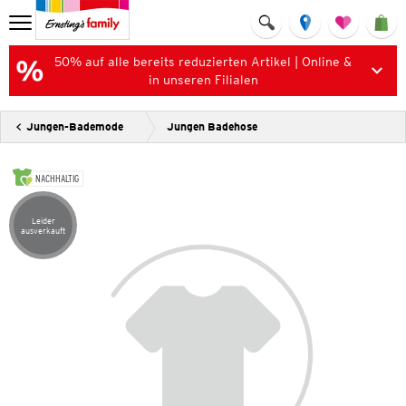
50% auf alle bereits reduzierten Artikel | Online &
in unseren Filialen
Jungen-Bademode
Jungen Badehose
NACHHALTIG
Leider
Artikel leider ausverkauft
ausverkauft