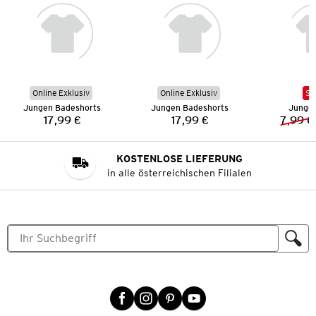
Online Exklusiv
Online Exklusiv
SA
Jungen Badeshorts
Jungen Badeshorts
Junge
17,99 €
17,99 €
7,99 €
Preis:
Preis:
KOSTENLOSE LIEFERUNG
in alle österreichischen Filialen