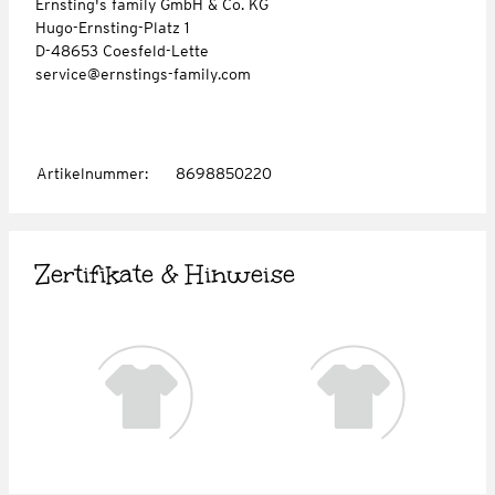
Ernsting's family GmbH & Co. KG
Hugo-Ernsting-Platz 1
D-48653 Coesfeld-Lette
service@ernstings-family.com
Artikelnummer
:
8698850220
Zertifikate & Hinweise