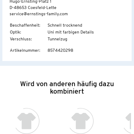
Hugo-Ernsting-Platz 1
D-48653 Coesfeld-Lette
service@ernstings-family.com
Beschaffenheit
:
Schnell trocknend
Optik
:
Uni mit farbigen Details
Verschluss
:
Tunnelzug
Artikelnummer
:
8574420298
Wird von anderen häufig dazu
kombiniert