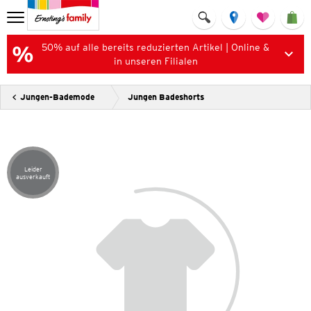
50% auf alle bereits reduzierten Artikel | Online &
in unseren Filialen
Jungen-Bademode
Jungen Badeshorts
Leider
Artikel leider ausverkauft
ausverkauft