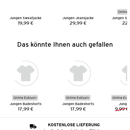
Online 
Jungen Sweatjacke
Jungen Jeansjacke
Jungen Str
19,99 €
29,99 €
22,
Preis:
Preis:
Das könnte Ihnen auch gefallen
Online Exklusiv
Online Exklusiv
Online Exkl
Jungen Badeshorts
Jungen Badeshorts
Jungen
17,99 €
17,99 €
9,99 €
Preis:
Preis:
KOSTENLOSE LIEFERUNG