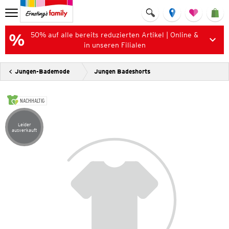
50% auf alle bereits reduzierten Artikel | Online &
in unseren Filialen
Jungen-Bademode
Jungen Badeshorts
NACHHALTIG
Leider
Artikel leider ausverkauft
ausverkauft