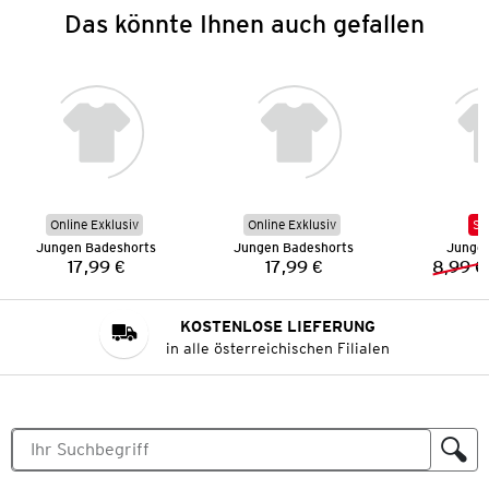
Das könnte Ihnen auch gefallen
Online Exklusiv
Online Exklusiv
SA
Jungen Badeshorts
Jungen Badeshorts
Jungen
17,99 €
17,99 €
8,99 €
Preis:
Preis:
KOSTENLOSE LIEFERUNG
in alle österreichischen Filialen