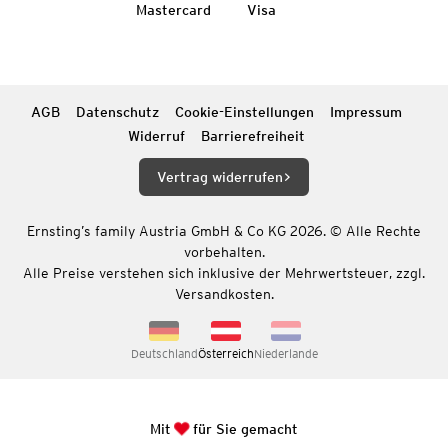
Mastercard
Visa
AGB
Datenschutz
Cookie-Einstellungen
Impressum
Widerruf
Barrierefreiheit
Vertrag widerrufen
Ernsting’s family Austria GmbH & Co KG 2026. © Alle Rechte
vorbehalten.
Alle Preise verstehen sich inklusive der Mehrwertsteuer, zzgl.
Versandkosten.
Deutschland
Österreich
Niederlande
Mit
für Sie gemacht