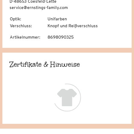
D-48653 Coesfeld-Lette
service@ernstings-family.com
Optik
:
Unifarben
Verschluss
:
Knopf und Reißverschluss
Artikelnummer
:
8698090325
Zertifikate & Hinweise