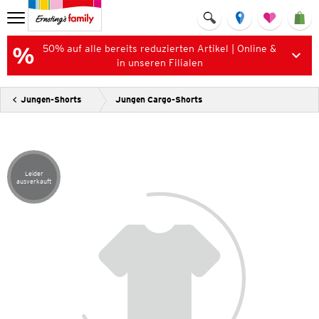
50% auf alle bereits reduzierten Artikel | Online &
in unseren Filialen
Jungen-Shorts
Jungen Cargo-Shorts
Leider
Artikel leider ausverkauft
ausverkauft