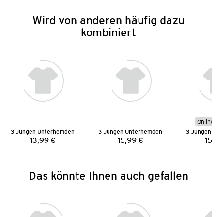
Wird von anderen häufig dazu
kombiniert
Online 
3 Jungen Unterhemden
3 Jungen Unterhemden
3 Jungen 
13,99 €
15,99 €
15,
Preis:
Preis:
Das könnte Ihnen auch gefallen