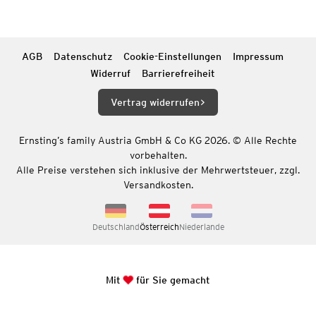
AGB
Datenschutz
Cookie-Einstellungen
Impressum
Widerruf
Barrierefreiheit
Vertrag widerrufen
Ernsting’s family Austria GmbH & Co KG 2026. © Alle Rechte
vorbehalten.
Alle Preise verstehen sich inklusive der Mehrwertsteuer, zzgl.
Versandkosten.
Deutschland
Österreich
Niederlande
Mit
für Sie gemacht