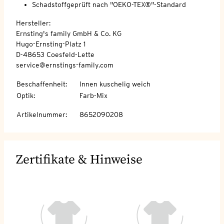
Schadstoffgeprüft nach "OEKO-TEX®"-Standard
Hersteller:
Ernsting's family GmbH & Co. KG
Hugo-Ernsting-Platz 1
D-48653 Coesfeld-Lette
service@ernstings-family.com
Beschaffenheit
:
Innen kuschelig weich
Optik
:
Farb-Mix
Artikelnummer
:
8652090208
Zertifikate & Hinweise