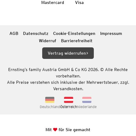
Mastercard
Visa
AGB
Datenschutz
Cookie-Einstellungen
Impressum
Widerruf
Barrierefreiheit
Vertrag widerrufen
Ernsting’s family Austria GmbH & Co KG 2026. © Alle Rechte
vorbehalten.
Alle Preise verstehen sich inklusive der Mehrwertsteuer, zzgl.
Versandkosten.
Deutschland
Österreich
Niederlande
Mit
für Sie gemacht