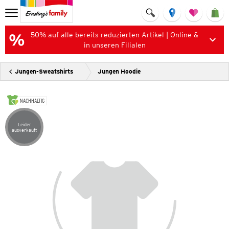
50% auf alle bereits reduzierten Artikel | Online &
in unseren Filialen
Jungen-Sweatshirts
Jungen Hoodie
NACHHALTIG
Leider
Artikel leider ausverkauft
ausverkauft