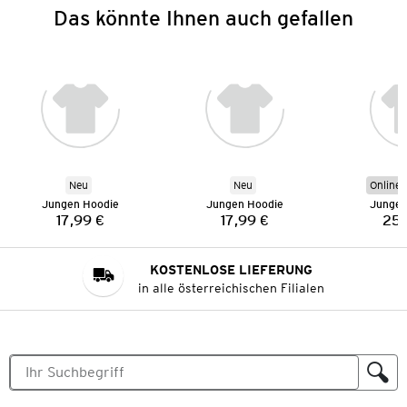
Das könnte Ihnen auch gefallen
Neu
Neu
Online 
Jungen Hoodie
Jungen Hoodie
Jungen
17,99 €
17,99 €
25,
Preis:
Preis:
KOSTENLOSE LIEFERUNG
in alle österreichischen Filialen