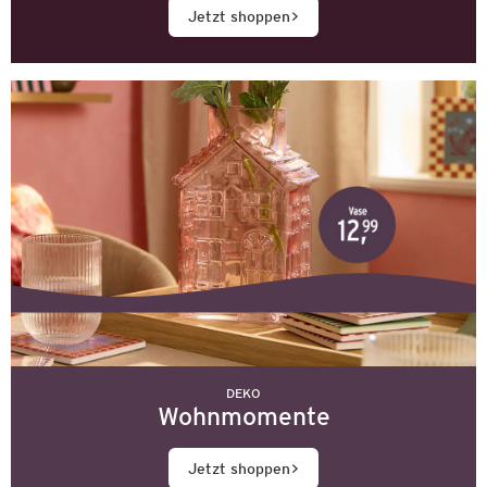
Jetzt shoppen
DEKO
Wohnmomente
Jetzt shoppen