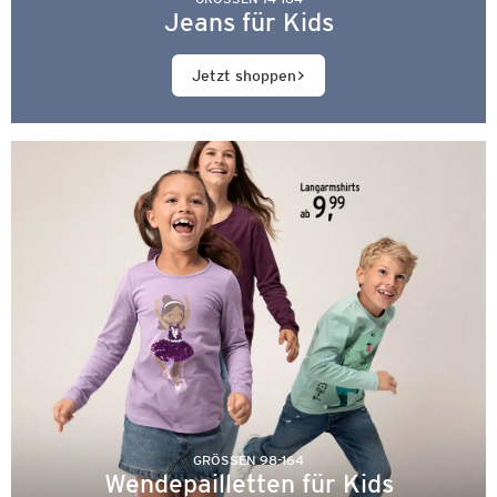
Jeans für Kids
Jetzt shoppen
GRÖSSEN 98-164
Wendepailletten für Kids