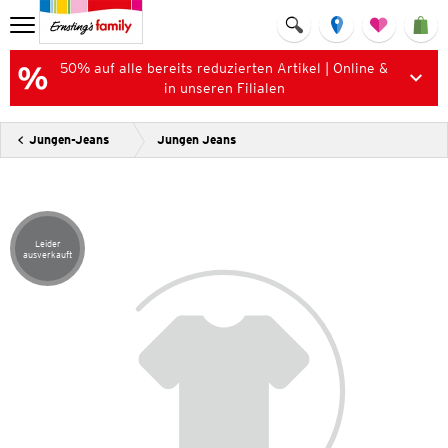
50% auf alle bereits reduzierten Artikel | Online &
in unseren Filialen
Jungen-Jeans
Jungen Jeans
Leider
Artikel leider ausverkauft
ausverkauft