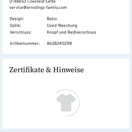
D-48653 Coesfeld-Lette
service@ernstings-family.com
Design
:
Basic
Optik
:
Used-Waschung
Verschluss
:
Knopf und Reißverschluss
Artikelnummer
:
8628240298
Zertifikate & Hinweise