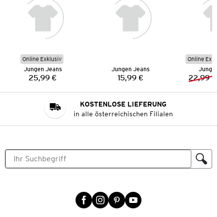
Online Exklusiv
Online Exkl
Jungen Jeans
Jungen Jeans
Junge
25,99 €
15,99 €
22,99 €
Preis:
Preis:
KOSTENLOSE LIEFERUNG
in alle österreichischen Filialen