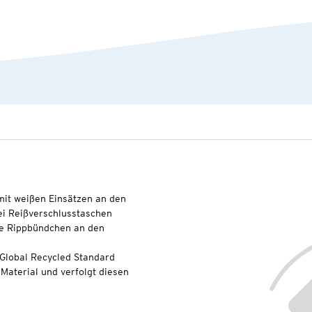
mit weißen Einsätzen an den
i Reißverschlusstaschen
che Rippbündchen an den
 Global Recycled Standard
Material und verfolgt diesen