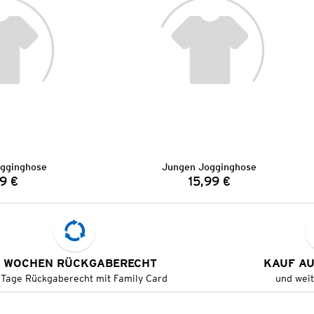
gginghose
Jungen Jogginghose
9 €
15,99 €
Preis:
Preis:
 WOCHEN RÜCKGABERECHT
KAUF A
 Tage Rückgaberecht mit Family Card
und wei