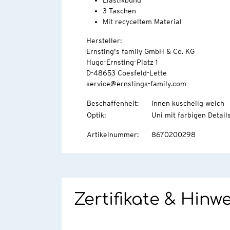
Elastikbund
3 Taschen
Mit recyceltem Material
Hersteller:
Ernsting's family GmbH & Co. KG
Hugo-Ernsting-Platz 1
D-48653 Coesfeld-Lette
service@ernstings-family.com
Beschaffenheit
:
Innen kuschelig weich
Optik
:
Uni mit farbigen Detail
Artikelnummer
:
8670200298
Zertifikate & Hinw