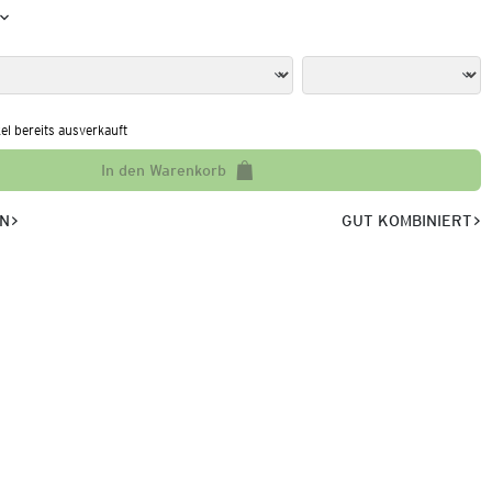
kel bereits ausverkauft
In den Warenkorb
EN
GUT KOMBINIERT