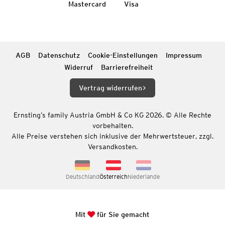
Mastercard
Visa
AGB
Datenschutz
Cookie-Einstellungen
Impressum
Widerruf
Barrierefreiheit
Vertrag widerrufen
Ernsting’s family Austria GmbH & Co KG 2026. © Alle Rechte
vorbehalten.
Alle Preise verstehen sich inklusive der Mehrwertsteuer, zzgl.
Versandkosten.
Deutschland
Österreich
Niederlande
Mit
für Sie gemacht