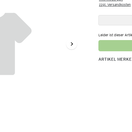
zzgl. Versandkosten
Leider ist dieser Arti
ARTIKEL MERK