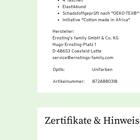
4 Taschen
Elastikbund
Schadstoffgeprüft nach "OEKO-TEX®"
Initiative "Cotton made in Africa"
Hersteller:
Ernsting's family GmbH & Co. KG
Hugo-Ernsting-Platz 1
D-48653 Coesfeld-Lette
service@ernstings-family.com
Optik
:
Unifarben
Artikelnummer
:
8724880318
Zertifikate & Hinweis