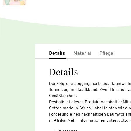
Details
Material
Pflege
Details
Dunkelgrüne Joggingshorts aus Baumwolle m
Tunnelzug im Elastikbund. Zwei EInschubta
Gesäßtaschen.
Deshalb ist dieses Produkt nachhaltig: Mi
Cotton made in Africa-Label leisten wir ei
Förderung eines nachhaltigen Baumwollan
in Afrika. Mehr Informationen unter: cott