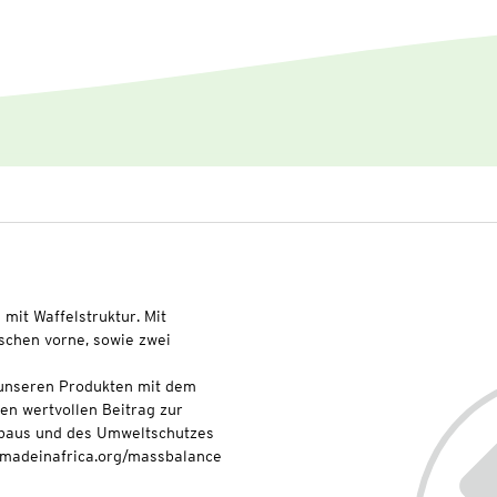
it Waffelstruktur. Mit
schen vorne, sowie zwei
t unseren Produkten mit dem
nen wertvollen Beitrag zur
baus und des Umweltschutzes
onmadeinafrica.org/massbalance