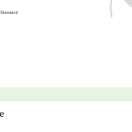
-Standard
e