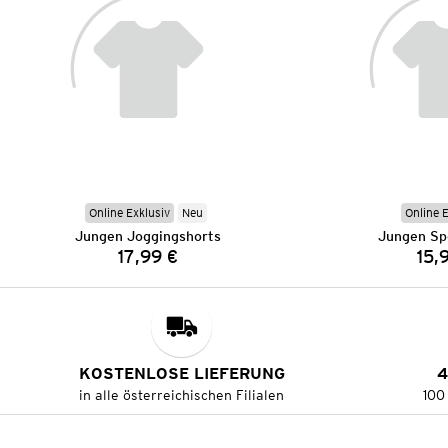
Online Exklusiv
Neu
Online 
Jungen Joggingshorts
Jungen Sp
17,99 €
15,
Preis:
KOSTENLOSE LIEFERUNG
4
in alle österreichischen Filialen
100