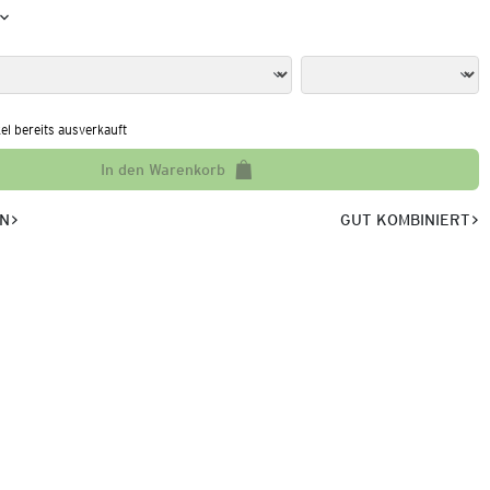
kel bereits ausverkauft
In den Warenkorb
EN
GUT KOMBINIERT