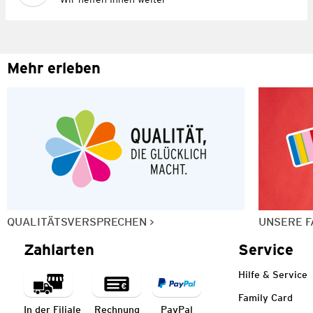
Mehr erleben
QUALITÄTSVERSPRECHEN
UNSERE F
Zahlarten
Service
Hilfe & Service
Family Card
In der Filiale
Rechnung
PayPal