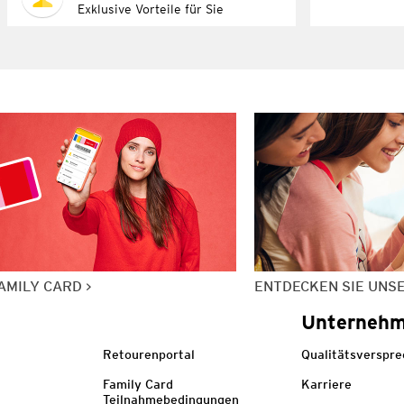
Exklusive Vorteile für Sie
AMILY CARD
ENTDECKEN SIE UNS
Unterneh
Retourenportal
Qualitätsverspr
Family Card
Karriere
Teilnahmebedingungen