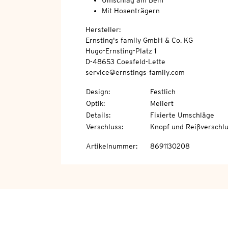
Umschlag am Bein
Mit Hosenträgern
Hersteller:
Ernsting's family GmbH & Co. KG
Hugo-Ernsting-Platz 1
D-48653 Coesfeld-Lette
service@ernstings-family.com
Design
:
Festlich
Optik
:
Meliert
Details
:
Fixierte Umschläge
Verschluss
:
Knopf und Reißverschl
Artikelnummer
:
8691130208