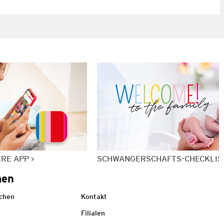
ERE APP
SCHWANGERSCHAFTS-CHECKLIS
men
echen
Kontakt
Filialen