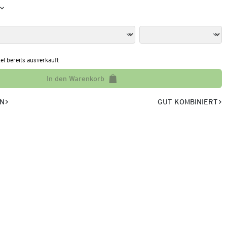
kel bereits ausverkauft
In den Warenkorb
EN
GUT KOMBINIERT