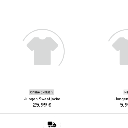
Online Exklusiv
N
Jungen Sweatjacke
Jungen
25,99 €
5,9
Preis: