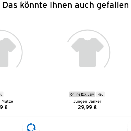
Das könnte Ihnen auch gefallen
eu
Online Exklusiv
Neu
 Mütze
Jungen Janker
9 €
29,99 €
Preis:
Preis: