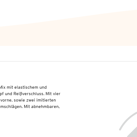
Mix mit elastischem und
f und Reißverschluss. Mit vier
vorne, sowie zwei imitierten
 Umschlägen. Mit abnehmbaren,