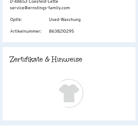
D-48653 Coesfeld-Lette
service@ernstings-family.com
Optik
:
Used-Waschung
Artikelnummer
:
8638210295
Zertifikate & Hinweise