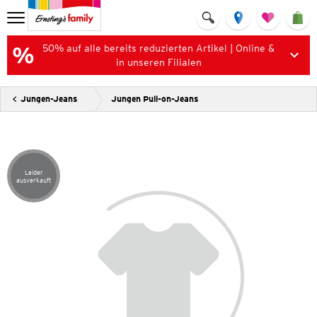
50% auf alle bereits reduzierten Artikel | Online &
in unseren Filialen
Jungen-Jeans
Jungen Pull-on-Jeans
Leider
Artikel leider ausverkauft
ausverkauft