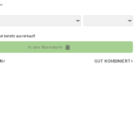
kel bereits ausverkauft
In den Warenkorb
EN
GUT KOMBINIERT