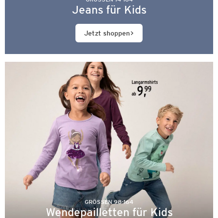
Jeans für Kids
Jetzt shoppen
GRÖSSEN 98-164
Wendepailletten für Kids