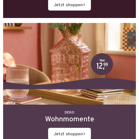
Jetzt shoppen
DEKO
Wohnmomente
Jetzt shoppen