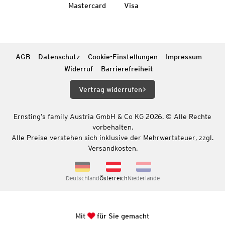
Mastercard
Visa
AGB
Datenschutz
Cookie-Einstellungen
Impressum
Widerruf
Barrierefreiheit
Vertrag widerrufen
Ernsting’s family Austria GmbH & Co KG 2026. © Alle Rechte
vorbehalten.
Alle Preise verstehen sich inklusive der Mehrwertsteuer, zzgl.
Versandkosten.
Deutschland
Österreich
Niederlande
Mit
für Sie gemacht