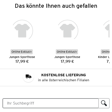
Das könnte Ihnen auch gefallen
Online Exklusiv
Online Exklusiv
Online 
Jungen Sporthose
Jungen Sporthose
Kinder La
17,99 €
17,99 €
7,
Preis:
Preis:
KOSTENLOSE LIEFERUNG
in alle österreichischen Filialen