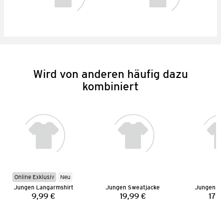
Wird von anderen häufig dazu
kombiniert
Online Exklusiv
Neu
Jungen Langarmshirt
Jungen Sweatjacke
Jungen S
9,99 €
19,99 €
17,
Preis:
Preis: