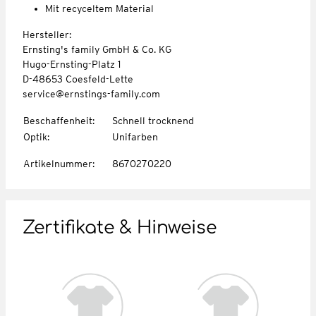
Mit recyceltem Material
Hersteller:
Ernsting's family GmbH & Co. KG
Hugo-Ernsting-Platz 1
D-48653 Coesfeld-Lette
service@ernstings-family.com
Beschaffenheit
:
Schnell trocknend
Optik
:
Unifarben
Artikelnummer
:
8670270220
Zertifikate & Hinweise