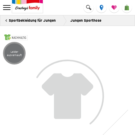
Sportbekleidung für Jungen
Jungen Sporthose
NACHHALTIG
Leider
Artikel leider ausverkauft
ausverkauft