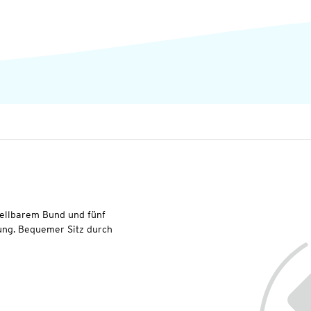
tellbarem Bund und fünf
ung. Bequemer Sitz durch