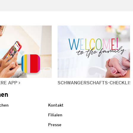
ERE APP
SCHWANGERSCHAFTS-CHECKLIS
men
echen
Kontakt
Filialen
Presse