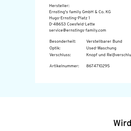
Hersteller:
Ernsting's family GmbH & Co. KG
Hugo-Ernsting-Platz 1
D-48653 Coesfeld-Lette
service@ernstings-family.com
Besonderheit
:
Verstellbarer Bund
Optik
:
Used-Waschung
Verschluss
:
Knopf und Reißverschl
Artikelnummer
:
8674710295
Wird