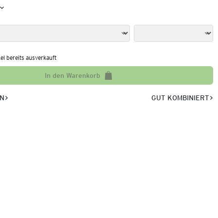
kel bereits ausverkauft
In den Warenkorb
EN
GUT KOMBINIERT