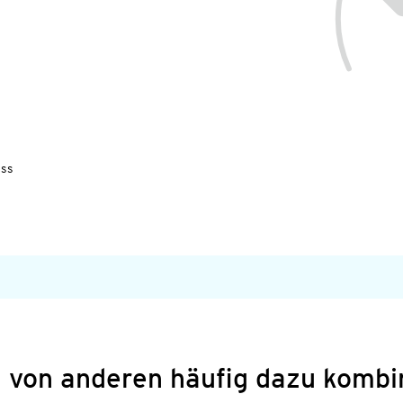
uss
 von anderen häufig dazu kombi