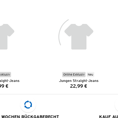
Exklusiv
Online Exklusiv
Neu
aight-Jeans
Jungen Straight-Jeans
99 €
22,99 €
Preis:
Preis:
 WOCHEN RÜCKGABERECHT
KAUF A