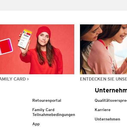
AMILY CARD
ENTDECKEN SIE UNS
Unterneh
Retourenportal
Qualitätsverspr
Family Card
Karriere
Teilnahmebedingungen
Unternehmen
App