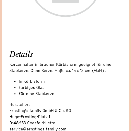
Details
Kerzenhalter in brauner Kürbisform geeignet für eine
Stabkerze. Ohne Kerze. Maße ca. 15 x 13 cm (ØxH).
In Kürbisform
Farbiges Glas
Für eine Stabkerze
Hersteller:
Ernsting's family GmbH & Co. KG
Hugo-Ernsting-Platz 1
D-48653 Coesfeld-Lette
service@ernstings-family.com