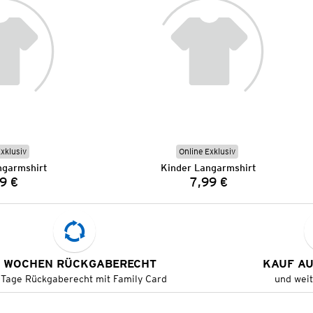
Exklusiv
Online Exklusiv
ngarmshirt
Kinder Langarmshirt
9 €
7,99 €
Preis:
Preis:
 WOCHEN RÜCKGABERECHT
KAUF A
 Tage Rückgaberecht mit Family Card
und wei