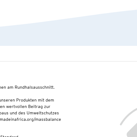
hen am Rundhalsausschnitt.
t unseren Produkten mit dem
nen wertvollen Beitrag zur
baus und des Umweltschutzes
onmadeinafrica.org/massbalance