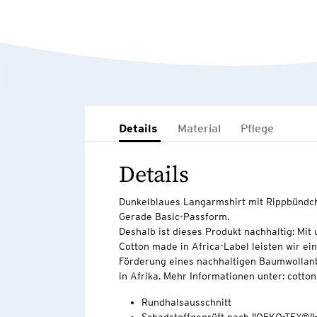
Details
Material
Pflege
Details
Dunkelblaues Langarmshirt mit Rippbündc
Gerade Basic-Passform.
Deshalb ist dieses Produkt nachhaltig: Mi
Cotton made in Africa-Label leisten wir ei
Förderung eines nachhaltigen Baumwollan
in Afrika. Mehr Informationen unter: cott
Rundhalsausschnitt