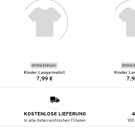
Online Exklusiv
Online 
Kinder Langarmshirt
Kinder La
7,99 €
7,9
Preis:
KOSTENLOSE LIEFERUNG
4
in alle österreichischen Filialen
100