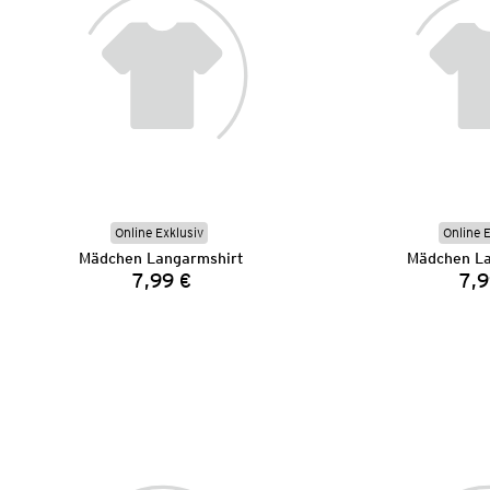
Online Exklusiv
Online 
Mädchen Langarmshirt
Mädchen La
7,99 €
7,9
Preis: