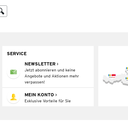
SERVICE
NEWSLETTER
Jetzt abonnieren und keine
Angebote und Aktionen mehr
verpassen!
MEIN KONTO
Exklusive Vorteile für Sie