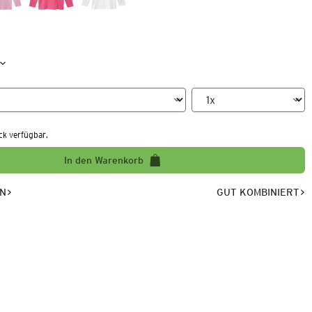
ck verfügbar.
In den Warenkorb
EN
GUT KOMBINIERT