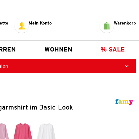
ettel
Mein Konto
Warenkorb
RREN
WOHNEN
% SALE
alen
garmshirt im Basic-Look