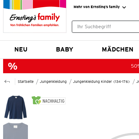
Mehr von Ernsting’s family
Keine Suchvorschläge gefund
NEU
BABY
MÄDCHEN
50%
Startseite
Jungenkleidung
Jungenkleidung Kinder (134-176)
J
NACHHALTIG