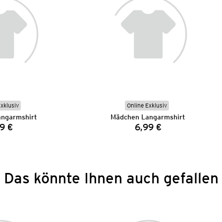
Exklusiv
Online Exklusiv
ngarmshirt
Mädchen Langarmshirt
9 €
6,99 €
Preis:
Preis:
Das könnte Ihnen auch gefallen