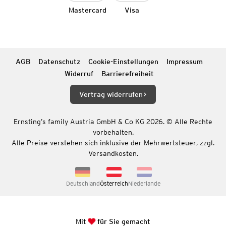
Mastercard
Visa
AGB
Datenschutz
Cookie-Einstellungen
Impressum
Widerruf
Barrierefreiheit
Vertrag widerrufen
Ernsting’s family Austria GmbH & Co KG 2026. © Alle Rechte
vorbehalten.
Alle Preise verstehen sich inklusive der Mehrwertsteuer, zzgl.
Versandkosten.
Deutschland
Österreich
Niederlande
Mit
für Sie gemacht