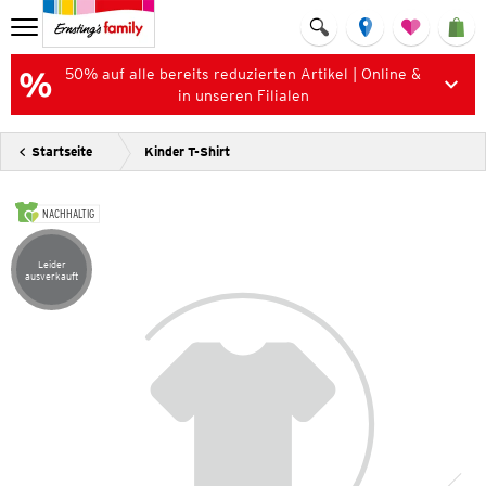
50% auf alle bereits reduzierten Artikel | Online &
in unseren Filialen
Startseite
Kinder T-Shirt
NACHHALTIG
Leider
Artikel leider ausverkauft
ausverkauft