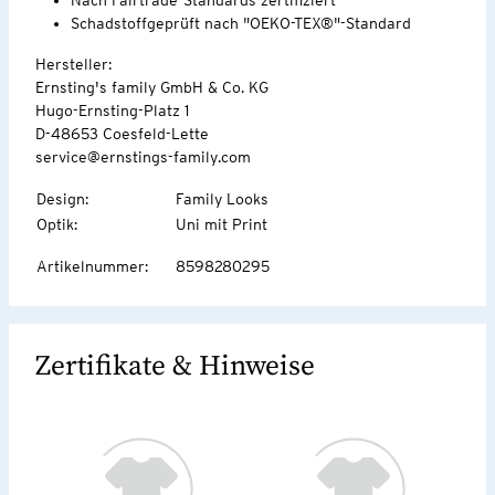
Schadstoffgeprüft nach "OEKO-TEX®"-Standard
Hersteller:
Ernsting's family GmbH & Co. KG
Hugo-Ernsting-Platz 1
D-48653 Coesfeld-Lette
service@ernstings-family.com
Design
:
Family Looks
Optik
:
Uni mit Print
Artikelnummer
:
8598280295
Zertifikate & Hinweise