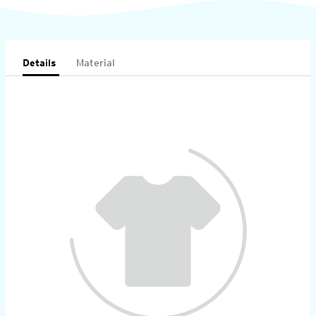
Details
Material