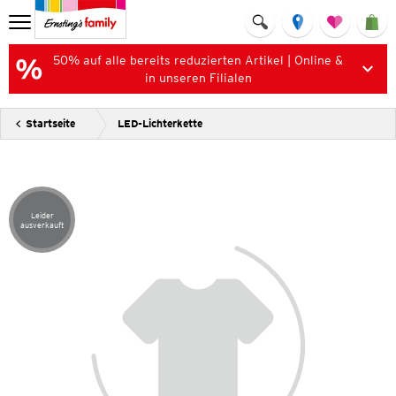
50% auf alle bereits reduzierten Artikel | Online &
in unseren Filialen
Startseite
LED-Lichterkette
Leider
Artikel leider ausverkauft
ausverkauft