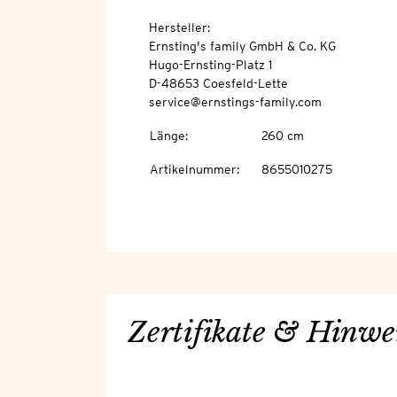
Hersteller:
Ernsting's family GmbH & Co. KG
Hugo-Ernsting-Platz 1
D-48653 Coesfeld-Lette
service@ernstings-family.com
Länge
:
260 cm
Artikelnummer
:
8655010275
Zertifikate & Hinwe