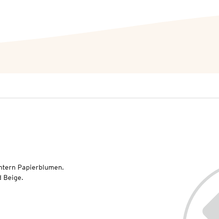
chtern Papierblumen.
 Beige.