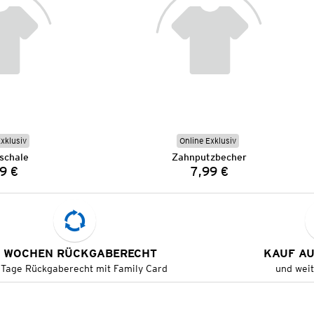
Exklusiv
Online Exklusiv
schale
Zahnputzbecher
9 €
7,99 €
Preis:
Preis:
 WOCHEN RÜCKGABERECHT
KAUF A
 Tage Rückgaberecht mit Family Card
und wei