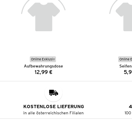
Online Exklusiv
Online 
Aufbewahrungsdose
Seifen
12,99 €
5,9
Preis:
KOSTENLOSE LIEFERUNG
4
in alle österreichischen Filialen
100