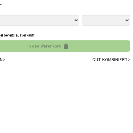
kel bereits ausverkauft
In den Warenkorb
EN
GUT KOMBINIERT