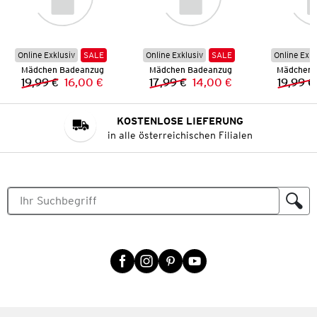
Online Exklusiv
SALE
Online Exklusiv
SALE
Online Exkl
Mädchen Badeanzug
Mädchen Badeanzug
Mädchen 
19,99 €
16,00 €
17,99 €
14,00 €
19,99 €
Vorheriger Preis:
Neuer Preis:
Vorheriger Preis:
Neuer Preis:
KOSTENLOSE LIEFERUNG
in alle österreichischen Filialen