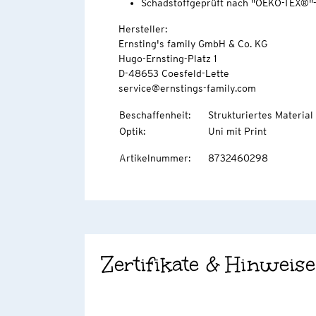
Schadstoffgeprüft nach "OEKO-TEX®"
Hersteller:
Ernsting's family GmbH & Co. KG
Hugo-Ernsting-Platz 1
D-48653 Coesfeld-Lette
service@ernstings-family.com
Beschaffenheit
:
Strukturiertes Material
Optik
:
Uni mit Print
Artikelnummer
:
8732460298
Zertifikate & Hinweise