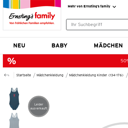
Mehr von Ernsting’s family
Keine Suchvorschläge gefund
NEU
BABY
MÄDCHEN
50%
Startseite
Mädchenkleidung
Mädchenkleidung Kinder (134-176)
Leider
Artikel leider ausverkauft
ausverkauft