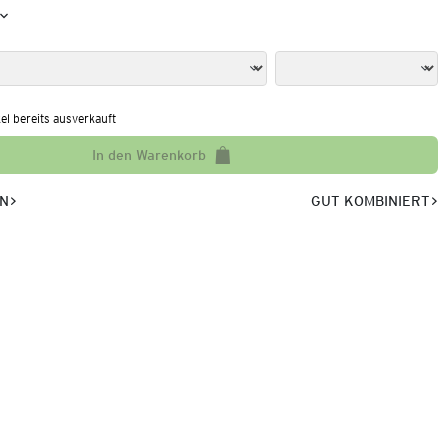
kel bereits ausverkauft
In den Warenkorb
EN
GUT KOMBINIERT