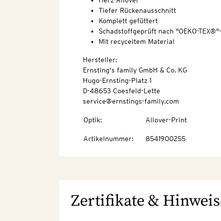
Herz-Allover
Tiefer Rückenausschnitt
Komplett gefüttert
Schadstoffgeprüft nach "OEKO-TEX®"
Mit recyceltem Material
Hersteller:
Ernsting's family GmbH & Co. KG
Hugo-Ernsting-Platz 1
D-48653 Coesfeld-Lette
service@ernstings-family.com
Optik
:
Allover-Print
Artikelnummer
:
8541900255
Zertifikate & Hinweis