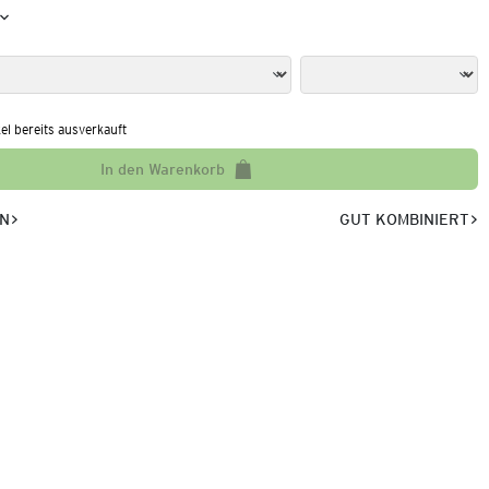
kel bereits ausverkauft
In den Warenkorb
EN
GUT KOMBINIERT