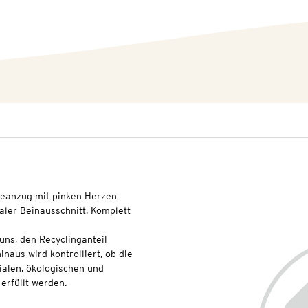
deanzug mit pinken Herzen
aler Beinausschnitt. Komplett
uns, den Recyclinganteil
naus wird kontrolliert, ob die
ialen, ökologischen und
erfüllt werden.