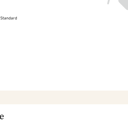
-Standard
e