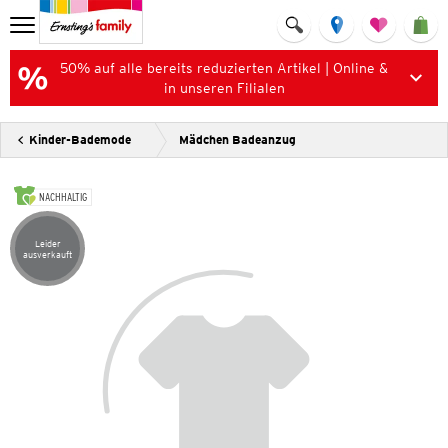
50% auf alle bereits reduzierten Artikel | Online &
in unseren Filialen
Kinder-Bademode
Mädchen Badeanzug
NACHHALTIG
Leider
Artikel leider ausverkauft
ausverkauft