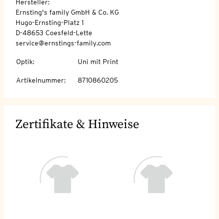
Hersteller:
Ernsting's family GmbH & Co. KG
Hugo-Ernsting-Platz 1
D-48653 Coesfeld-Lette
service@ernstings-family.com
Optik
:
Uni mit Print
Artikelnummer
:
8710860205
Zertifikate & Hinweise