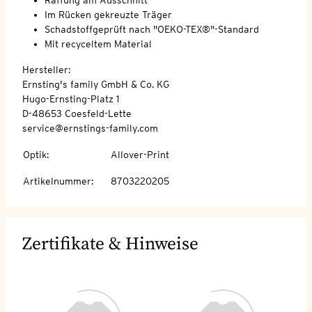
Im Rücken gekreuzte Träger
Schadstoffgeprüft nach "OEKO-TEX®"-Standard
Mit recyceltem Material
Hersteller:
Ernsting's family GmbH & Co. KG
Hugo-Ernsting-Platz 1
D-48653 Coesfeld-Lette
service@ernstings-family.com
Optik
:
Allover-Print
Artikelnummer
:
8703220205
Zertifikate & Hinweise