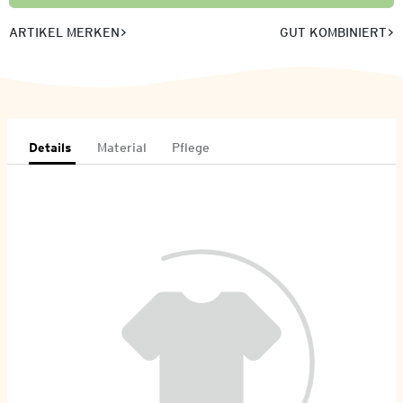
ARTIKEL MERKEN
GUT KOMBINIERT
Details
Material
Pflege