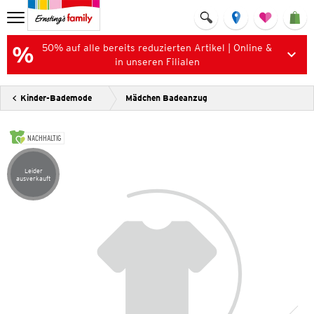
50% auf alle bereits reduzierten Artikel | Online &
in unseren Filialen
Kinder-Bademode
Mädchen Badeanzug
NACHHALTIG
Leider
Artikel leider ausverkauft
ausverkauft