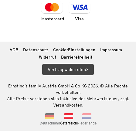
Mastercard
Visa
AGB
Datenschutz
Cookie-Einstellungen
Impressum
Widerruf
Barrierefreiheit
Vertrag widerrufen
Ernsting’s family Austria GmbH & Co KG 2026. © Alle Rechte
vorbehalten.
Alle Preise verstehen sich inklusive der Mehrwertsteuer, zzgl.
Versandkosten.
Deutschland
Österreich
Niederlande