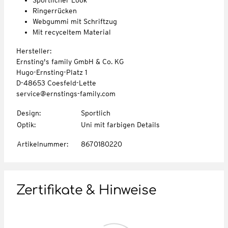
Ringerrücken
Webgummi mit Schriftzug
Mit recyceltem Material
Hersteller:
Ernsting's family GmbH & Co. KG
Hugo-Ernsting-Platz 1
D-48653 Coesfeld-Lette
service@ernstings-family.com
Design
:
Sportlich
Optik
:
Uni mit farbigen Details
Artikelnummer
:
8670180220
Zertifikate & Hinweise