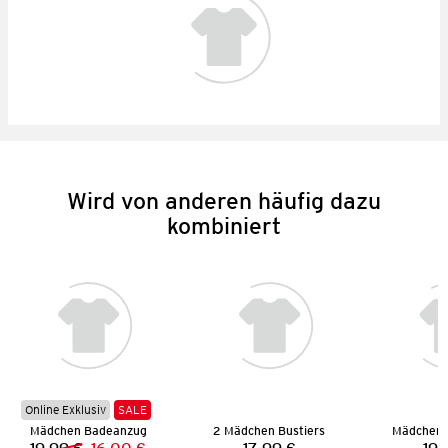
Wird von anderen häufig dazu
kombiniert
Online Exklusiv
SALE
Mädchen Badeanzug
2 Mädchen Bustiers
Mädchen 