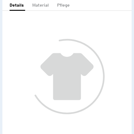
Details
Material
Pflege