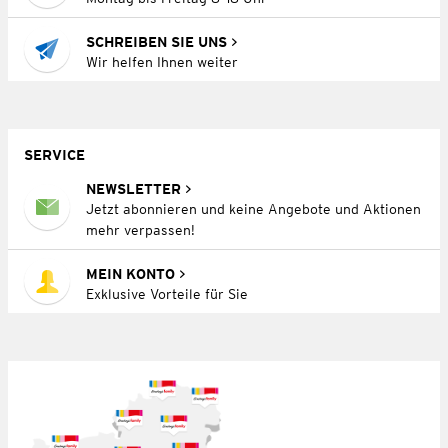
SCHREIBEN SIE UNS
Wir helfen Ihnen weiter
SERVICE
NEWSLETTER
Jetzt abonnieren und keine Angebote und Aktionen
mehr verpassen!
MEIN KONTO
Exklusive Vorteile für Sie