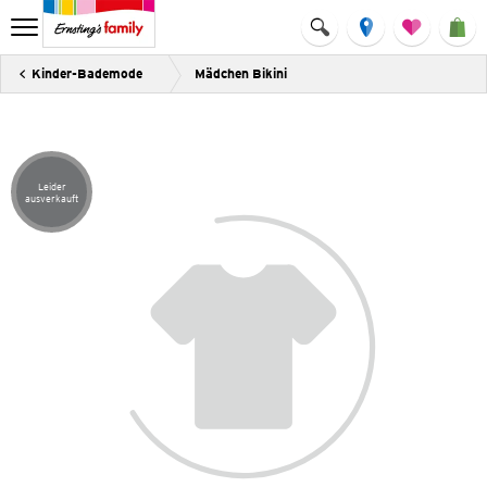
Kinder-Bademode
Mädchen Bikini
Leider
Artikel leider ausverkauft
ausverkauft