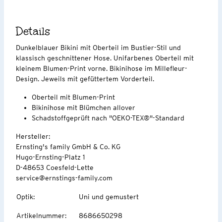
Details
Dunkelblauer Bikini mit Oberteil im Bustier-Stil und
klassisch geschnittener Hose. Unifarbenes Oberteil mit
kleinem Blumen-Print vorne. Bikinihose im Millefleur-
Design. Jeweils mit gefüttertem Vorderteil.
Oberteil mit Blumen-Print
Bikinihose mit Blümchen allover
Schadstoffgeprüft nach "OEKO-TEX®"-Standard
Hersteller:
Ernsting's family GmbH & Co. KG
Hugo-Ernsting-Platz 1
D-48653 Coesfeld-Lette
service@ernstings-family.com
Optik
:
Uni und gemustert
Artikelnummer
:
8686650298