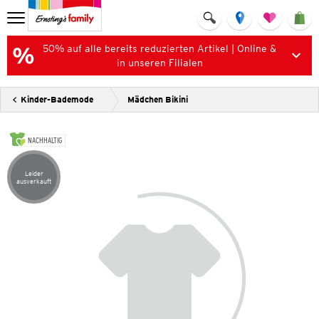
50% auf alle bereits reduzierten Artikel | Online &
in unseren Filialen
Kinder-Bademode
Mädchen Bikini
NACHHALTIG
Leider
Artikel leider ausverkauft
ausverkauft