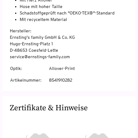
Hose mit hoher Taille
Schadstoffgeprüft nach "OEKO-TEX®"-Standard
Mit recyceltem Material
Hersteller:
Ernsting's family GmbH & Co. KG
Hugo-Ernsting-Platz 1
D-48653 Coesfeld-Lette
service@ernstings-family.com
Optik
:
Allover-Print
Artikelnummer
:
8541910282
Zertifikate & Hinweise