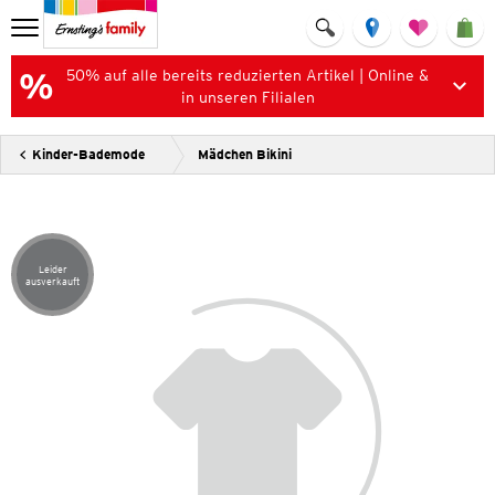
50% auf alle bereits reduzierten Artikel | Online &
in unseren Filialen
Kinder-Bademode
Mädchen Bikini
Leider
Artikel leider ausverkauft
ausverkauft