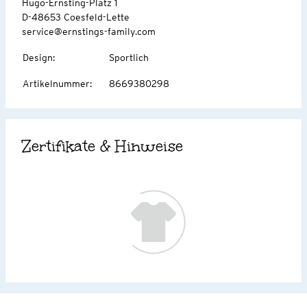
Hugo-Ernsting-Platz 1
D-48653 Coesfeld-Lette
service@ernstings-family.com
Design
:
Sportlich
Artikelnummer
:
8669380298
Zertifikate & Hinweise