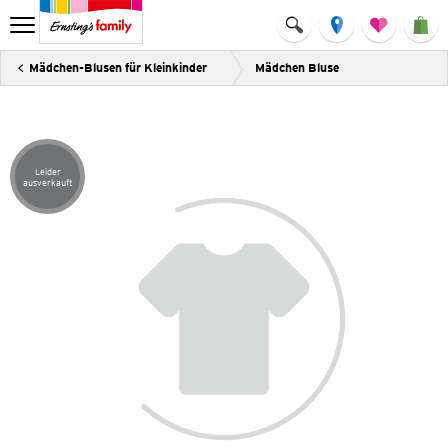
Mädchen-Blusen für Kleinkinder
Mädchen Bluse
Leider
Artikel leider ausverkauft
ausverkauft