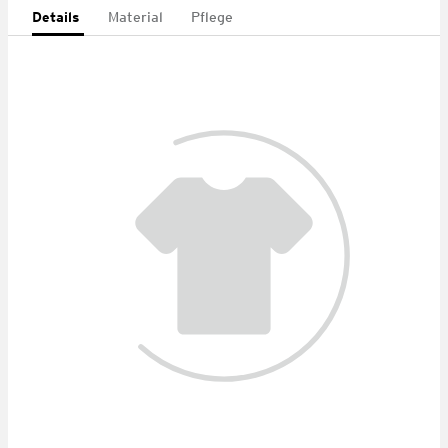
Details
Material
Pflege