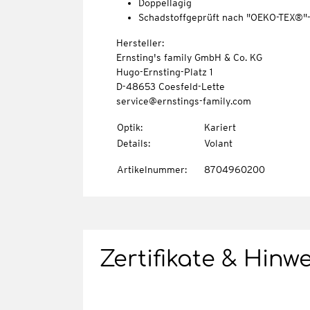
Doppellagig
Schadstoffgeprüft nach "OEKO-TEX®"
Hersteller:
Ernsting's family GmbH & Co. KG
Hugo-Ernsting-Platz 1
D-48653 Coesfeld-Lette
service@ernstings-family.com
Optik
:
Kariert
Details
:
Volant
Artikelnummer
:
8704960200
Zertifikate & Hinw