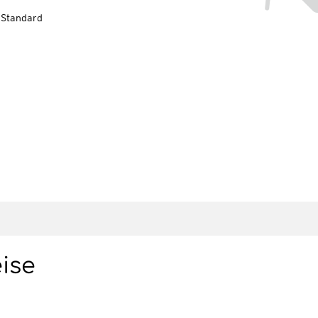
-Standard
eise