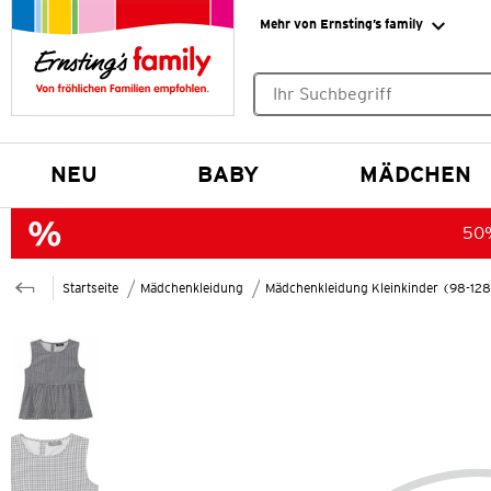
Mehr von Ernsting’s family
Keine Suchvorschläge gefund
NEU
BABY
MÄDCHEN
50%
Startseite
Mädchenkleidung
Mädchenkleidung Kleinkinder (98-12