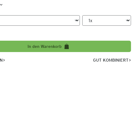
In den Warenkorb
EN
GUT KOMBINIERT