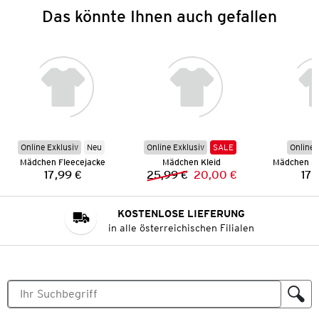
Das könnte Ihnen auch gefallen
Online Exklusiv
Neu
Online Exklusiv
SALE
Online 
Mädchen Fleecejacke
Mädchen Kleid
17,99 €
25,99 €
20,00 €
17,
Preis:
Vorheriger Preis:
Neuer Preis:
KOSTENLOSE LIEFERUNG
in alle österreichischen Filialen