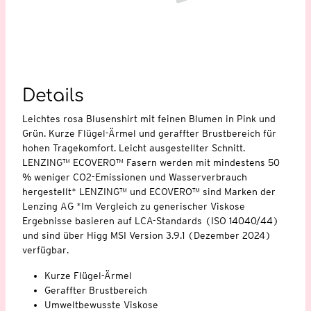
Details
Leichtes rosa Blusenshirt mit feinen Blumen in Pink und
Grün. Kurze Flügel-Ärmel und geraffter Brustbereich für
hohen Tragekomfort. Leicht ausgestellter Schnitt.
LENZING™ ECOVERO™ Fasern werden mit mindestens 50
% weniger CO2-Emissionen und Wasserverbrauch
hergestellt* LENZING™ und ECOVERO™ sind Marken der
Lenzing AG *Im Vergleich zu generischer Viskose
Ergebnisse basieren auf LCA-Standards (ISO 14040/44)
und sind über Higg MSI Version 3.9.1 (Dezember 2024)
verfügbar.
Kurze Flügel-Ärmel
Geraffter Brustbereich
Umweltbewusste Viskose