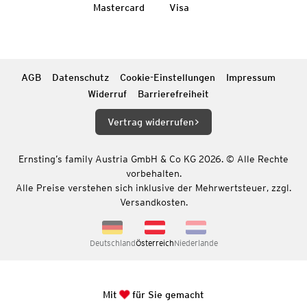
Mastercard
Visa
AGB
Datenschutz
Cookie-Einstellungen
Impressum
Widerruf
Barrierefreiheit
Vertrag widerrufen
Ernsting’s family Austria GmbH & Co KG 2026. © Alle Rechte
vorbehalten.
Alle Preise verstehen sich inklusive der Mehrwertsteuer, zzgl.
Versandkosten.
Deutschland
Österreich
Niederlande
Mit
für Sie gemacht