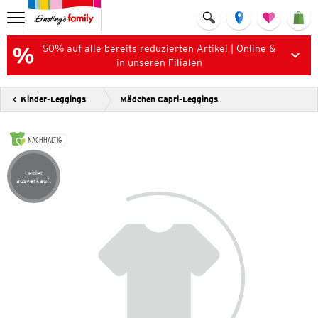
50% auf alle bereits reduzierten Artikel | Online &
in unseren Filialen
Kinder-Leggings
Mädchen Capri-Leggings
NACHHALTIG
Leider
Artikel leider ausverkauft
ausverkauft