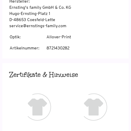
Hersteller:
Ernsting's family GmbH & Co. KG
Hugo-Ernsting-Platz 1
D-48653 Coesfeld-Lette
service@ernstings-family.com
Optik
:
Allover-Print
Artikelnummer
:
8721430282
Zertifikate & Hinweise